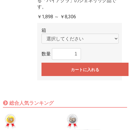
る「バイアグラ」のジェネリック品で
す。
￥1,898 ～ ￥8,306
箱
数量
カートに入れる
総合人気ランキング