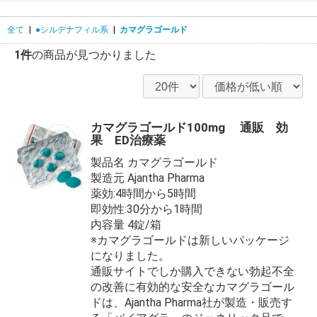
全て
|
●シルデナフィル系
|
カマグラゴールド
1件
の商品が見つかりました
カマグラゴールド100mg 通販 効
果 ED治療薬
製品名 カマグラゴールド
製造元 Ajantha Pharma
薬効:4時間から5時間
即効性:30分から1時間
内容量 4錠/箱
※カマグラゴールドは新しいパッケージ
になりました。
通販サイトでしか購入できない勃起不全
の改善に有効的な安全なカマグラゴール
ドは、Ajantha Pharma社が製造・販売す