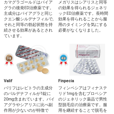
カマグラゴールドはバイア
メガリスはシアリスと同等
グラの後発ED治療薬です。
の効果を得られるジェネリ
主成分はバイアグラと同じ
ックED治療薬です。長時間
クエン酸シルデナフィルで,
効果を得られることから服
それと同等の勃起状態を持
用のタイミングを気にする
続させる効果があるとされ
必要がなくなりました。
ています。
Valif
Finpecia
バリフはレビトラの主成分
フィンペシアはフィナステ
のバルデナフィルが1錠に
リド1mgを含むプロペシア
20mg含まれています。バイ
のジェネリック薬品で男性
アグラやシアリスに比べ副
型脱毛症の治療薬です。服
作用が少ないのが特徴で
用を継続することで脱毛を