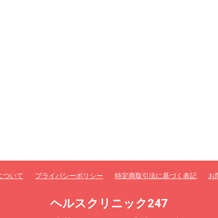
について
プライバシーポリシー
特定商取引法に基づく表記
お
ヘルスクリニック247