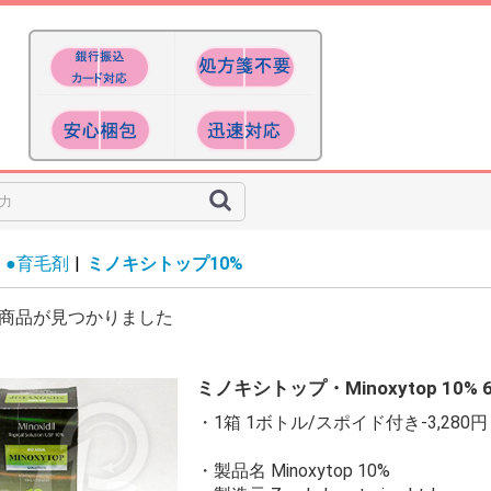
●育毛剤
|
ミノキシトップ10%
商品が見つかりました
ミノキシトップ・Minoxytop 10
・1箱 1ボトル/スポイド付き-3,280円
・製品名 Minoxytop 10%