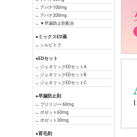
アバナ100mg
アバナ200mg
▼早漏防止剤配合
●ミックスED薬
シルビトラ
●EDセット
ジェネリックEDセットA
ジェネリックEDセットB
ジェネリックEDセットC
●早漏防止剤
ブリリジー 60mg
ポゼット60mg
ポゼット30mg
●育毛剤