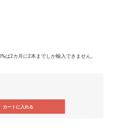
0%は2カ月に2本までしか輸入できません。
カートに入れる