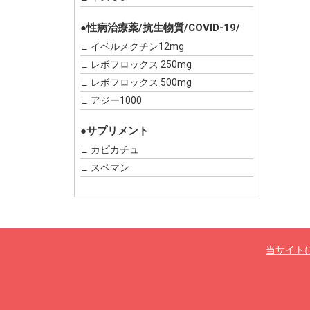
●性病治療薬/抗生物質/COVID-19/
イベルメクチン12mg
レボフロックス 250mg
レボフロックス 500mg
アジー1000
●サプリメント
カピカチュ
スペマン
当サイト