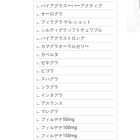
バイアグラスーパーアクティブ
オーログラ
フィラグラ ゲル ショット
シルディグラソフトチュワブル
バイアグラストロング
カマグラオーラルゼリー
カベルタ
ゼネグラ
ビゴラ
スハグラ
シラグラ
インタグラ
アスランス
マレグラ
フィルデナ50mg
フィルデナ100mg
フィルデナ150mg