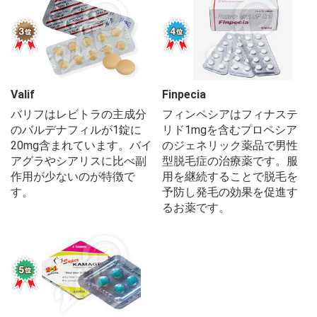
Valif
Finpecia
バリフはレビトラの主成分
フィンペシアはフィナステ
のバルデナフィルが1錠に
リド1mgを含むプロペシア
20mg含まれています。バイ
のジェネリック薬品で男性
アグラやシアリスに比べ副
型脱毛症の治療薬です。服
作用が少ないのが特徴で
用を継続することで脱毛を
す。
予防し発毛の効果を促進す
るお薬です。