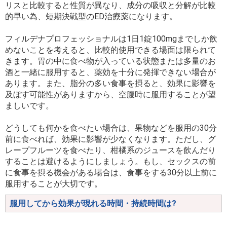
リスと比較すると性質が異なり、成分の吸収と分解が比較
的早い為、短期決戦型のED治療薬になります。
フィルデナプロフェッショナルは1日1錠100mgまでしか飲
めないことを考えると、比較的使用できる場面は限られて
きます。胃の中に食べ物が入っている状態または多量のお
酒と一緒に服用すると、薬効を十分に発揮できない場合が
あります。また、脂分の多い食事を摂ると、効果に影響を
及ぼす可能性がありますから、空腹時に服用することが望
ましいです。
どうしても何かを食べたい場合は、果物などを服用の30分
前に食べれば、効果に影響が少なくなります。ただし、グ
レープフルーツを食べたり、柑橘系のジュースを飲んだり
することは避けるようにしましょう。もし、セックスの前
に食事を摂る機会がある場合は、食事をする30分以上前に
服用することが大切です。
服用してから効果が現れる時間・持続時間は?