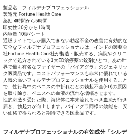
製品名 フィルデナプロフェッショナル
製造元 Fortune Health Care
薬効:4時間から5時間
即効性:30分から1時間
内容量 10錠/シート
通販サイトでしか購入できない勃起不全の改善に有効的な
安全なフィルデナプロフェッショナルは、インドの製薬会
社Fortune Health Care社が製造・販売する、病院やクリニ
ックで処方されている3大ED治療薬の錠剤ひとつ、あの世
界で最も有名なファイザーの「バイアグラ」のジェネリッ
ク医薬品です。コストパフォーマンスも非常に優れている
人気の高いフィルデナプロフェッショナルを使用すること
で、性行為中のペニスの中折れなどの勃起不全(ED)の原因
を取り除き、ペニスヘの血液の流れを増幅させます。
性的刺激を受けた際、海綿体に本来流れるべき血流が行き
届き、勃起力が向上します。バイアグラ同様の効能を、安
い価格で得られると期待できる医薬品です。
フィルデナプロフェッショナルの有効成分「シルデ