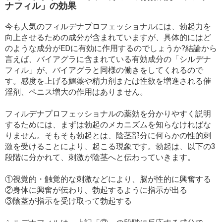
ナフィル」の効果
今も人気のフィルデナプロフェッショナルには、勃起力を
向上させるための成分が含まれていますが、具体的にはど
のような成分がEDに有効に作用するのでしょうか?結論から
言えば、バイアグラに含まれている有効成分の「シルデナ
フィル」が、バイアグラと同様の働きをしてくれるので
す。感度を上げる媚薬や精力剤または性欲を増進される催
淫剤、ペニス増大の作用はありません。
フィルデナプロフェッショナルの薬効を分かりやすく説明
するためには、まずは勃起のメカニズムを知らなければな
りません。そもそも勃起とは、陰茎部分に何らかの性的刺
激を受けることにより、起こる現象です。勃起は、以下の3
段階に分かれて、刺激が陰茎へと伝わっていきます。
①視覚的・触覚的な刺激などにより、脳が性的に興奮する
②身体に興奮が伝わり、勃起するように指示が出る
③陰茎が指示を受け取って勃起する