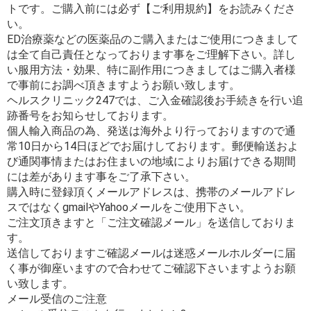
トです。ご購入前には必ず【ご利用規約】をお読みくださ
い。
ED治療薬などの医薬品のご購入またはご使用につきまして
は全て自己責任となっております事をご理解下さい。詳し
い服用方法・効果、特に副作用につきましてはご購入者様
で事前にお調べ頂きますようお願い致します。
ヘルスクリニック247では、ご入金確認後お手続きを行い追
跡番号をお知らせしております。
個人輸入商品の為、発送は海外より行っておりますので通
常10日から14日ほどでお届けしております。郵便輸送およ
び通関事情またはお住まいの地域によりお届けできる期間
には差があります事をご了承下さい。
購入時に登録頂くメールアドレスは、携帯のメールアドレ
スではなくgmailやYahooメールをご使用下さい。
ご注文頂きますと「ご注文確認メール」を送信しておりま
す。
送信しておりますご確認メールは迷惑メールホルダーに届
く事が御座いますので合わせてご確認下さいますようお願
い致します。
メール受信のご注意