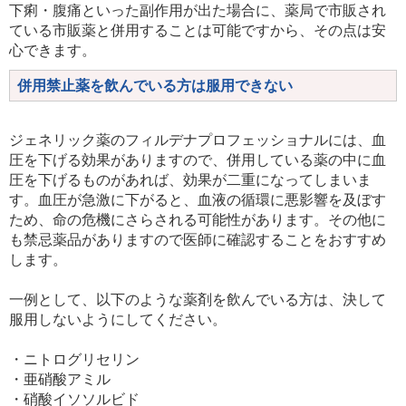
下痢・腹痛といった副作用が出た場合に、薬局で市販され
ている市販薬と併用することは可能ですから、その点は安
心できます。
併用禁止薬を飲んでいる方は服用できない
ジェネリック薬のフィルデナプロフェッショナルには、血
圧を下げる効果がありますので、併用している薬の中に血
圧を下げるものがあれば、効果が二重になってしまいま
す。血圧が急激に下がると、血液の循環に悪影響を及ぼす
ため、命の危機にさらされる可能性があります。その他に
も禁忌薬品がありますので医師に確認することをおすすめ
します。
一例として、以下のような薬剤を飲んでいる方は、決して
服用しないようにしてください。
・ニトログリセリン
・亜硝酸アミル
・硝酸イソソルビド