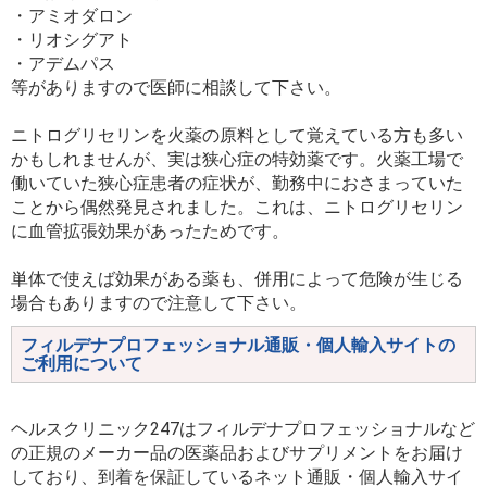
・アミオダロン
・リオシグアト
・アデムパス
等がありますので医師に相談して下さい。
ニトログリセリンを火薬の原料として覚えている方も多い
かもしれませんが、実は狭心症の特効薬です。火薬工場で
働いていた狭心症患者の症状が、勤務中におさまっていた
ことから偶然発見されました。これは、ニトログリセリン
に血管拡張効果があったためです。
単体で使えば効果がある薬も、併用によって危険が生じる
場合もありますので注意して下さい。
フィルデナプロフェッショナル通販・個人輸入サイトの
ご利用について
ヘルスクリニック247はフィルデナプロフェッショナルなど
の正規のメーカー品の医薬品およびサプリメントをお届け
しており、到着を保証しているネット通販・個人輸入サイ