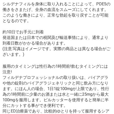
シルデナフィルを身体に取り入れることによって、PDE5の
働きをさまたげ、全身の血流をスムーズにしてくれます。
このような働きにより、正常な勃起を取り戻すことが可能
となるのです。
約10日でお手元に到着
発送国または日本での税関及び輸送事情により、通常より
到着日数がかかる場合があります。
(注意:写真はイメージです。実際の商品とは異なる場合がご
ざいます。)
服用のタイミングは性行為の1時間前!飲むタイミングには
注意!
フィルデナプロフェッショナルの取り扱いは、バイアグラ
や他の錠剤のバイアグラジェネリックと同じ飲み方になり
ます。にほん人の場合、1日1錠100mgが上限であり、性行
為の1時間前に少量のお酒または水と一緒に25mgから最大
100mgを服用します。ピルカッターを使用すると簡単に半
分にカットする事ができ便利です。
同じED治療薬であり、比較的ゆとりを持って服用するシア