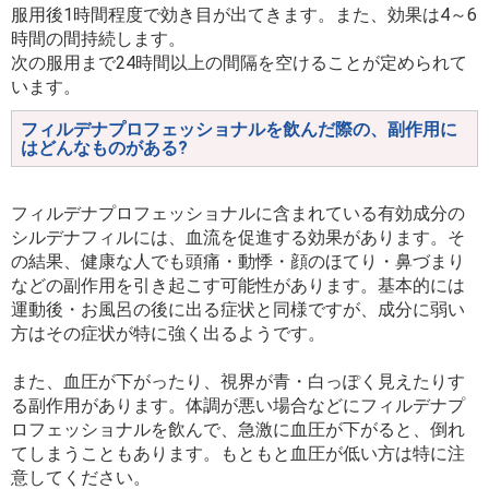
服用後1時間程度で効き目が出てきます。また、効果は4～6
時間の間持続します。
次の服用まで24時間以上の間隔を空けることが定められて
います。
フィルデナプロフェッショナルを飲んだ際の、副作用に
はどんなものがある?
フィルデナプロフェッショナルに含まれている有効成分の
シルデナフィルには、血流を促進する効果があります。そ
の結果、健康な人でも頭痛・動悸・顔のほてり・鼻づまり
などの副作用を引き起こす可能性があります。基本的には
運動後・お風呂の後に出る症状と同様ですが、成分に弱い
方はその症状が特に強く出るようです。
また、血圧が下がったり、視界が青・白っぽく見えたりす
る副作用があります。体調が悪い場合などにフィルデナプ
ロフェッショナルを飲んで、急激に血圧が下がると、倒れ
てしまうこともあります。もともと血圧が低い方は特に注
意してください。